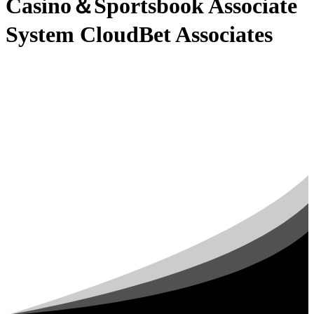
Casino＆Sportsbook
Associate
System
CloudBet
Associates