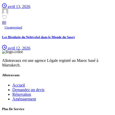
avril 13, 2026
8
0
Uncategorized
Les Bienfaits du Nebivolol dans le Monde du Sport
avril 12, 2026
Allotravaux est une agence Légale registré au Maroc basé à
Marrakech.
Allotravaux
Accueil
Demandez un devis
Rénovation
Aménagement
Plus De Service