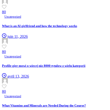
8
0
Uncategorized
What is an AI girlfriend and how the technology works
juin 11, 2026
8
0
Uncategorized
Profile gier mowi o wiecej niz 8000 tytulow z wielu kategorii
avril 13, 2026
8
0
Uncategorized
What Vitamins and Minerals are Needed During the Course?