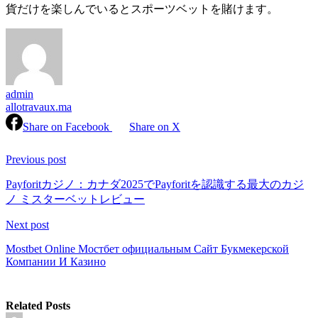
貨だけを楽しんでいるとスポーツベットを賭けます。
admin
allotravaux.ma
Share on Facebook
Share on X
Continue
Reading
Previous post
Payforitカジノ：カナダ2025でPayforitを認識する最大のカジ
ノ ミスターベットレビュー
Next post
Mostbet Online Мостбет официальным Сайт Букмекерской
Компании И Казино
Related Posts