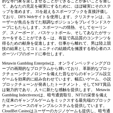
的な専門家を楽しませることができることが多いことを通し
て、あなたの充足を確実にするために、ほぼ確実にそのステ
ップを進めます。 35を超えるスポーツブックを直接評価し
ており、DFS Webサイトを使用します。クリスチャンは、ユ
ーザーが焦点を当てた順調なポジションをプレイランドスケ
ープにもたらします。スポーツへの情熱、そしてセーリン
グ、スノーボード、バスケットボール、そしてあなたがサッ
カーをすることができる – は、有益で高品質のコンテンツを
得るための献身を促進します。仕事から離れて、男は陸上競
技の結果としてコミュニティの結婚式を擁護する初心者のス
ポーツパブのボードに奉仕します。
Metawin Gambling Enterpriseは、オンラインベッティンググロ
ーブの画期的なプログラムから輝いており、革新的なブロッ
クチェーンテクノロジーを備えた昔ながらのギャンブル設立
ゲームを効果的に組み合わせています。幅広いゲーム、小説
ブロックチェーンが発表したトーナメント、そしてNFT賞品
は魅力的であり、人々に新たな感触を提供します。 Metawin
Gambling Indectivenceは、暗号通貨取引、NFTの栄誉を備え
た従来のギャンブルゲームをミックスする最先端のブロック
チェーンベースのギャンブルシステムを提供しています。
CloudBet Casinoはユーザーのカジノゲームも提供し、暗号通