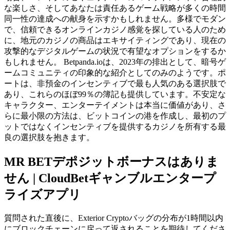
な楽しさ、そしてあなたは責任あるゲーム戦略が多くの時間
同一性の達成への献身を示すかもしれません。多様でモダン
で、信頼できるオンラインカジノ感覚を探している人のため
に、地元のカジノの商品はエキサイティングであり、現在の
攻撃的なデジタルゲームの状況で有望なオプションをするか
もしれません。
Betpanda.ioは、2023年の排出として、暗号ゲ
ームコミュニティの印象的な紹介としてのみのようです。ポ
ートは、非預金のインセンティブで最も人気のある選択肢で
あり、これらのほぼ99％の簿記も提供しています。不安定な
キャラクター、エンターテイメントは本当に価値があり、さ
らに最小限の方法は、ビットコインの港を作成し、最初のプ
ットではなくインセンティブを提供するカジノを所有する最
良の選択肢を抱きます。
MR BETデポジットボーナスはありま
せん | CloudBetギャンブルエンタープ
ライズアプリ
質問された直後に、Exterior Cryptoバッグの分布が1時間以内
にブロックチェーンに戻って返されることを期待してくださ