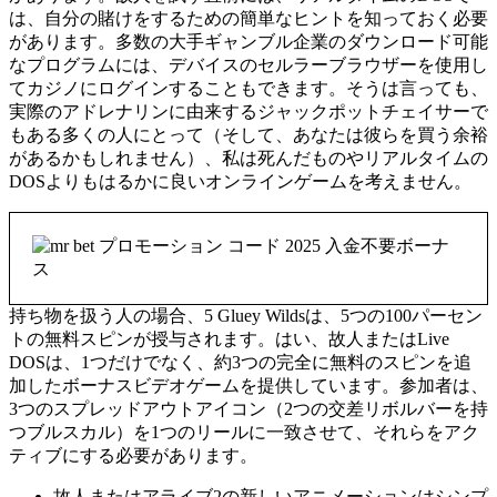
は、自分の賭けをするための簡単なヒントを知っておく必要
があります。多数の大手ギャンブル企業のダウンロード可能
なプログラムには、デバイスのセルラーブラウザーを使用し
てカジノにログインすることもできます。そうは言っても、
実際のアドレナリンに由来するジャックポットチェイサーで
もある多くの人にとって（そして、あなたは彼らを買う余裕
があるかもしれません）、私は死んだものやリアルタイムの
DOSよりもはるかに良いオンラインゲームを考えません。
持ち物を扱う人の場合、5 Gluey Wildsは、5つの100パーセン
トの無料スピンが授与されます。はい、故人またはLive
DOSは、1つだけでなく、約3つの完全に無料のスピンを追
加したボーナスビデオゲームを提供しています。参加者は、
3つのスプレッドアウトアイコン（2つの交差リボルバーを持
つブルスカル）を1つのリールに一致させて、それらをアク
ティブにする必要があります。
故人またはアライブ2の新しいアニメーションはシンプ