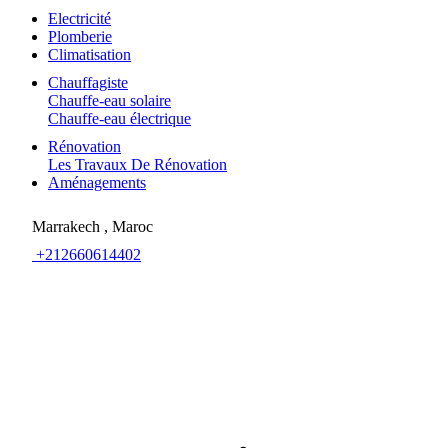
Electricité
Plomberie
Climatisation
Chauffagiste
Chauffe-eau solaire
Chauffe-eau électrique
Rénovation
Les Travaux De Rénovation
Aménagements
Marrakech , Maroc
+212660614402