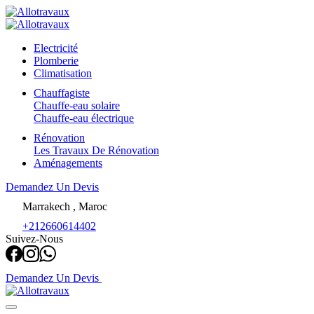
Electricité
Plomberie
Climatisation
Chauffagiste
Chauffe-eau solaire
Chauffe-eau électrique
Rénovation
Les Travaux De Rénovation
Aménagements
Demandez Un Devis
Marrakech , Maroc
+212660614402
Suivez-Nous
Demandez Un Devis