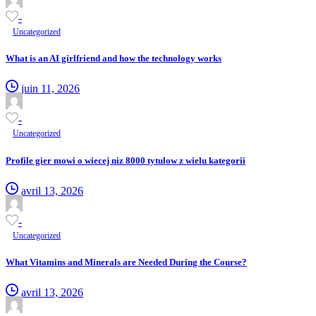
-
Uncategorized
What is an AI girlfriend and how the technology works
juin 11, 2026
-
Uncategorized
Profile gier mowi o wiecej niz 8000 tytulow z wielu kategorii
avril 13, 2026
-
Uncategorized
What Vitamins and Minerals are Needed During the Course?
avril 13, 2026