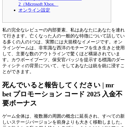
2（Microsoft Xbox、
オンライン設定
私の完全なレビューの内部要素、私はあなたにあなたを連れ
て行きます。亡くなった人の一般的な特徴について話してい
る多くの人の1つは、実際には大規模なイメージです。オン
ラインゲームは、非常識な西洋のモチーフを生き生きと使用
して、主要な数のアウトラインで驚くほど構築されていま
す。カウボーイブーツ、保安官バッジを提示する標識のダー
ティシティの背景について、そしてあなたは銃を銃に浸すこ
とができます。
死んでいると報告してください | mr
bet プロモーション コード 2025 入金不
要ボーナス
ゲーム全体は、複数層の周囲の概念に延長され、すべての新
しいステージバージョンを前身よりも大きく移動しました。