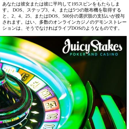
あなたは彼女または彼に平均して195スピンをもたらしま
す。 DOS、ステップ3、4、または5つの散布機を取得する
と、2、4、25、またはDOS、500分の選択肢の支払いが授与
されます。はい、多数のオンラインカジノのデモンストレー
ションは、そうでなければライブDOSのようなものです。