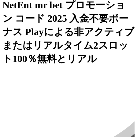
NetEnt
mr
bet
プロモーショ
ン
コード
2025
入金不要ボー
ナス
Playによる非アクティブ
またはリアルタイム2スロッ
ト100％無料とリアル