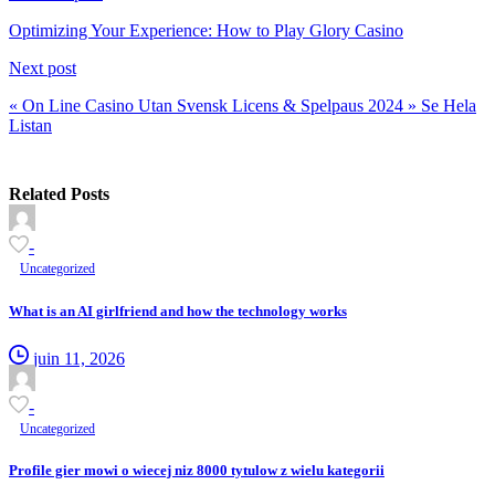
Optimizing Your Experience: How to Play Glory Casino
Next post
« On Line Casino Utan Svensk Licens & Spelpaus 2024 » Se Hela
Listan
Related Posts
-
Uncategorized
What is an AI girlfriend and how the technology works
juin 11, 2026
-
Uncategorized
Profile gier mowi o wiecej niz 8000 tytulow z wielu kategorii