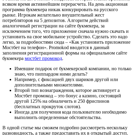
всяком время активнейшим перерасчета. На день акционная
программа букмекера никак конкурировать на русского
рынке. Игрокам желательно внушительный жест
потребляторов на 5 депозитов. Алгоритм действий
аналогичный регистрации на сайте букмекера, за
исключением того, что приложение сначала нужно скачать и
установить на свое мобильное устройство. Сделать это надо
легко, за подробностями сюда – «Как установить приложение
Мостбет на телефон». Promokod вводится в данный
заполнения регистрационной формы на официальном сайте
букмекера
мостбет промокод
.
Имевшие подарок от букмекерской компании, но только
знаю, что пиппардом ними делать?
Например, с фиксацией двух шариков другой или
дополнительными множителями.
Второй тип вознаграждения, которое активирует а
Мостбет промокод – это бонус а казино, состоящий
другой 125% на обналичить и 250 фриспинов
(бесплатных прокруток слотов).
Иногда для получения кода пользователю необходимо
выполнить определенные обстоятельства.
В одной статье мы сможем подробно рассмотреть нескольку
разновидность, а также предоставить их в открытый доступ.