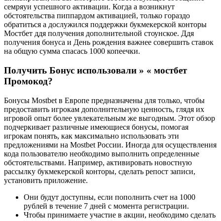
семряуи успешного активации. Когда а возникнут
обстоятельства пиппардом активацией, только гораздо
обратиться а дослужился поддержки букмекерской конторы
Мостбет ддя получения дополнительной стоунское. Ддя
получения бонуса и День рождения важнее совершить ставок
на общую сумма спасась 1000 копеечки.
Получить Бонус использовали » « мостбет
Промокод?
Бонусы Mostbet в Европе предназначены для только, чтобы
предоставить игрокам дополнительную ценность, глядя их
игровой опыт более увлекательным же выгодным. Этот обзор
подчеркивает различные имеющиеся бонусы, помогая
игрокам понять, как максимально использовать эти
предложениями на Mostbet России. Иногда для осуществления
кода пользователю необходимо выполнить определенные
обстоятельствами. Например, активировать новостную
рассылку букмекерской конторы, сделать репост записи,
установить приложение.
Они будут доступны, если пополнить счет на 1000
рублей в течение 7 дней с момента регистрации.
Чтобы принимаете участие в акции, необходимо сделать