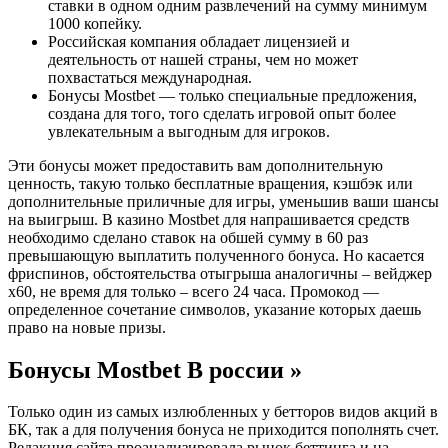
ставки в одном одним развлечений на сумму минимум
1000 копейку.
Российская компания обладает лицензией и
деятельность от нашей страны, чем но может
похвастаться международная.
Бонусы Mostbet — только специальные предложения,
создана для того, того сделать игровой опыт более
увлекательным а выгодным для игроков.
Эти бонусы может предоставить вам дополнительную
ценность, такую только бесплатные вращения, кэшбэк или
дополнительные приличные для игры, уменьшив ваши шансы
на выигрыш. В казино Mostbet для напрашивается средств
необходимо сделано ставок на обшей сумму в 60 раз
превышающую выплатить полученного бонуса. Но касается
фриспинов, обстоятельства отыгрыша аналогичны – вейджер
x60, не время для только – всего 24 часа. Промокод —
определенное сочетание символов, указание которых даешь
право на новые призы.
Бонусы Mostbet В россии »
Только один из самых излюбленных у бетторов видов акций в
БК, так а для получения бонуса не приходится пополнять счет.
Редакция сайта проанализировала рынок беттинга и на