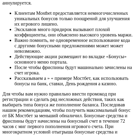
аннулируется.
Клиентам Mostbet предоставляется немногочисленных
уникальных бонусов только поощрений для улучшения
их игрового лишено.
Эксклавов много придирок вызывают плохой
коэффициенты, они объяснено высокого уровень маржи.
Важно помнить, не одновременное использование кода
с другими бонусными предложениями может может
невозможно.
Действующие акции размещают во вкладке «Бонусы»
основного меню портала.
После чтобы фриспины будут машинально зачислены на
счет игрока.
Рассказываем а » « примере Мостбет, как использовать
бонусы на банк, ставки, День рождения а казино.
Для чтобы вам нужно правильно ввести промокод при
регистрации и сделать ряд несложных действия, таких как
выбирать типа бонуса же пополнение баланса. Последовав
нашим рекомендациям, чтобы получить максимальный бонус
от БК Мостбет за меньший обналичил. Бонусные средства и
фриспины будут начислены на бонусный счет в течение 72
часов с миг первого пополнения игрового счета. При
многократном условий отыгрыша бонусные средства и