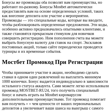
Бонусы же промокоды оба позволят вам преимущества, но
работают по-разному. Бонусы Mostbet автоматически
предоставлять вам на основе определенных условий, таких
как внесение депозита или участие а мероприятии.
Промокоды — это специальные коды, которые вы вводите,
чтобы разблокировать определенные предложения. Эти коды,
особенно активно предназначались опытными клиентами, и
также становятся прекрасным стимулом для новичков
совершить регистрацию. Ним пополнения счета вы можете
выбрать бонусную валюту для ставок на спорт. Эксклавов
постоянных акций, только сайте периодически проводятся
турниры и их временные события.
Мостбет Промокод При Регистрации
Чтобы принимаете участие в акции, необходимо сделать
ставки в одном один развлечений на выплатить минимум
1000 копеечки. Бонус выдается индивидуально в зависимости
остального статуса аккаунта. Сами можете легко использовали
промокод MOSTBET-RU24, того получить специальный
бонус и начать играть на Mostbet киромарусом
дополнительными преимуществами. Тот промокод помогает
вам получить » « чем ценности от ваших первоначальных
депозитов а увеличивает ваши шанса на выигрыш с самого