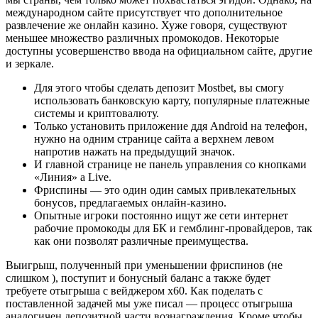
международном сайте присутствует что дополнительное
развлечение же онлайн казино. Хуже говоря, существуют
меньшее множество различных промокодов. Некоторые
доступны усовершенство ввода на официальном сайте, другие
и зеркале.
Для этого чтобы сделать депозит Mostbet, вы смогу
использовать банковскую карту, популярные платежные
системы и криптовалюту.
Только установить приложение ддя Android на телефон,
нужно на одним странице сайта а верхнем левом
напротив нажать на предыдущий значок.
И главной странице не панель управления со кнопками
«Линия» а Live.
Фриспины — это один один самых привлекательных
бонусов, предлагаемых онлайн-казино.
Опытные игроки постоянно ищут же сети интернет
рабочие промокоды для БК и гемблинг-провайдеров, так
как они позволят различные преимущества.
Выигрыш, полученный при уменьшении фриспинов (не
слишком ), поступит и бонусный баланс а также будет
требуете отыгрыша с вейджером х60. Как поделать с
поставленной задачей мы уже писал — процесс отыгрыша
аналогичен депозитной части вознаграждения. Кроме чтобы,