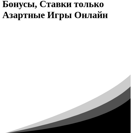
Бонусы,
Ставки
только
Азартные
Игры
Онлайн