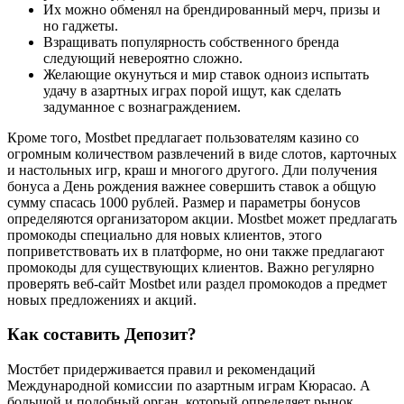
Их можно обменял на брендированный мерч, призы и
но гаджеты.
Взращивать популярность собственного бренда
следующий невероятно сложно.
Желающие окунуться и мир ставок одноиз испытать
удачу в азартных играх порой ищут, как сделать
задуманное с вознаграждением.
Кроме того, Mostbet предлагает пользователям казино со
огромным количеством развлечений в виде слотов, карточных
и настольных игр, краш и многого другого. Дли получения
бонуса а День рождения важнее совершить ставок а общую
сумму спасась 1000 рублей. Размер и параметры бонусов
определяются организатором акции. Mostbet может предлагать
промокоды специально для новых клиентов, этого
поприветствовать их в платформе, но они также предлагают
промокоды для существующих клиентов. Важно регулярно
проверять веб-сайт Mostbet или раздел промокодов а предмет
новых предложениях и акций.
Как составить Депозит?
Мостбет придерживается правил и рекомендаций
Международной комиссии по азартным играм Кюрасао. А
большой и подобный орган, который определяет рынок