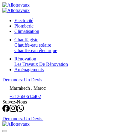
Electricité
Plomberie
Climatisation
Chauffagiste
Chauffe-eau solaire
Chauffe-eau électrique
Rénovation
Les Travaux De Rénovation
Aménagements
Demandez Un Devis
Marrakech , Maroc
+212660614402
Suivez-Nous
Demandez Un Devis