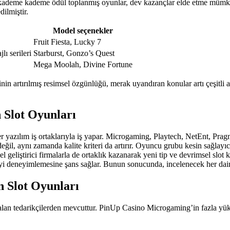
 kademe kademe ödül toplanmış oyunlar, dev kazançlar elde etme mümkünl
ilmiştir.
Model seçenekler
Fruit Fiesta, Lucky 7
lı serileri
Starburst, Gonzo’s Quest
Mega Moolah, Divine Fortune
lerinin artırılmış resimsel özgünlüğü, merak uyandıran konular artı çeşit
 Slot Oyunları
r yazılım iş ortaklarıyla iş yapar. Microgaming, Playtech, NetEnt, Prag
eğil, aynı zamanda kalite kriteri da artırır. Oyuncu grubu kesin sağlayıc
el geliştirici firmalarla de ortaklık kazanarak yeni tip ve devrimsel slot
iteyi deneyimlemesine şans sağlar. Bunun sonucunda, incelenecek her daim
 Slot Oyunları
 alan tedarikçilerden mevcuttur. PinUp Casino Microgaming’in fazla yü