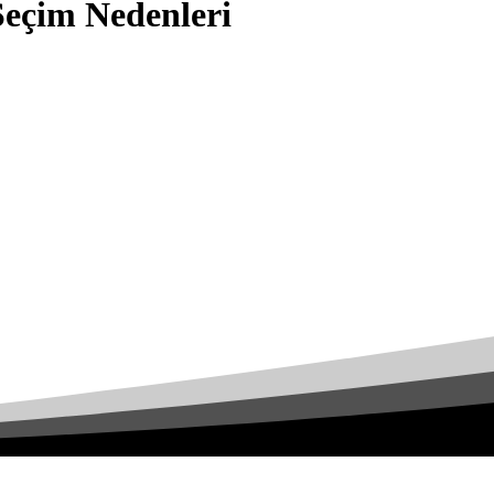
Seçim
Nedenleri