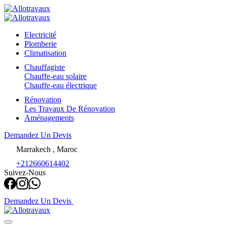
Electricité
Plomberie
Climatisation
Chauffagiste
Chauffe-eau solaire
Chauffe-eau électrique
Rénovation
Les Travaux De Rénovation
Aménagements
Demandez Un Devis
Marrakech , Maroc
+212660614402
Suivez-Nous
Demandez Un Devis