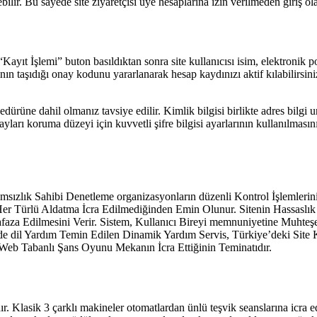
ilir. Bu sayede site ziyaretçisi üye hesaplarına izin verilmeden giriş olas
Kayıt İşlemi” buton basıldıktan sonra site kullanıcısı isim, elektronik pos
ının taşıdığı onay kodunu yararlanarak hesap kaydınızı aktif kılabilirsi
dürüne dahil olmanız tavsiye edilir. Kimlik bilgisi birlikte adres bilgi u
yları koruma düzeyi için kuvvetli şifre bilgisi ayarlarının kullanılmasını 
zlık Sahibi Denetleme organizasyonların düzenli Kontrol İşlemlerinin
r Türlü Aldatma İcra Edilmediğinden Emin Olunur. Sitenin Hassaslık 
uhafaza Edilmesini Verir. Sistem, Kullanıcı Bireyi memnuniyetine Muh
 dil Yardım Temin Edilen Dinamik Yardım Servis, Türkiye’deki Site Kul
ir Web Tabanlı Şans Oyunu Mekanın İcra Ettiğinin Teminatıdır.
ır. Klasik 3 çarklı makineler otomatlardan ünlü teşvik seanslarına icra 