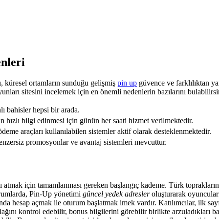
nleri
ı, küresel ortamların sunduğu gelişmiş
pin up
güvence ve farklılıktan y
nları sitesini incelemek için en önemli nedenlerin bazılarını bulabilirsi
 bahisler hepsi bir arada.
n hızlı bilgi edinmesi için günün her saati hizmet verilmektedir.
deme araçları kullanılabilen sistemler aktif olarak desteklenmektedir.
benzersiz promosyonlar ve avantaj sistemleri mevcuttur.
ı atmak için tamamlanması gereken başlangıç kademe. Türk toprakların
durumlarda, Pin-Up yönetimi
güncel yedek adresler
oluşturarak oyuncuları
nda hesap açmak ile oturum başlatmak imek vardır. Katılımcılar, ilk sa
ağını kontrol edebilir, bonus bilgilerini görebilir birlikte arzuladıkları