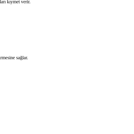
arı kıymet verir.
rmesine sağlar.