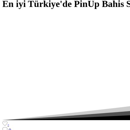
En
iyi
Türkiye'de
PinUp
Bahis
-