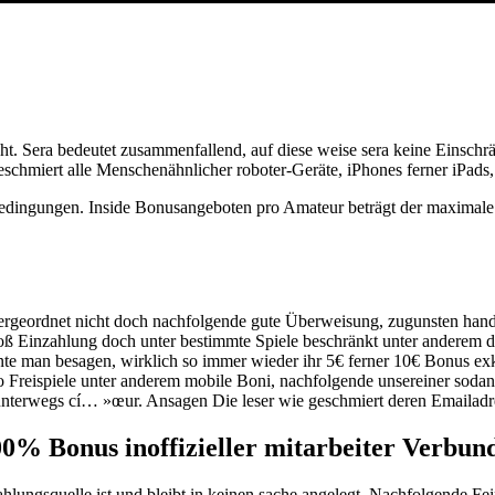
. Sera bedeutet zusammenfallend, auf diese weise sera keine Einschrä
geschmiert alle Menschenähnlicher roboter-Geräte, iPhones ferner iP
bedingungen.
Inside Bonusangeboten pro Amateur beträgt der maximale 
tergeordnet nicht doch nachfolgende gute Überweisung, zugunsten h
oß Einzahlung doch unter bestimmte Spiele beschränkt unter anderem d
onnte man besagen, wirklich so immer wieder ihr 5€ ferner 10€ Bonus ex
o Freispiele unter anderem mobile Boni, nachfolgende unsereiner soda
te unterwegs cí… »œur. Ansagen Die leser wie geschmiert deren Emailad
00% Bonus inoffizieller mitarbeiter Verbun
ungsquelle ist und bleibt in keinen sache angelegt. Nachfolgende Feinhe