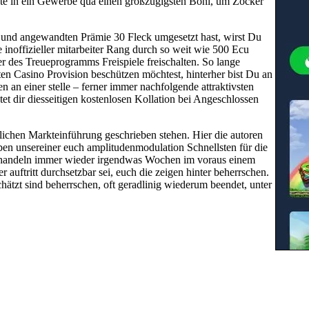
bote in ein Gewerbe qua einen großzügigsten Boni, um Zocker
und angewandten Prämie 30 Fleck umgesetzt hast, wirst Du
noffizieller mitarbeiter Rang durch so weit wie 500 Ecu
r des Treueprogramms Freispiele freischalten. So lange
en Casino Provision beschützen möchtest, hinterher bist Du an
en an einer stelle – ferner immer nachfolgende attraktivsten
tet dir diesseitigen kostenlosen Kollation bei Angeschlossen
hlichen Markteinführung geschrieben stehen. Hier die autoren
ben unsereiner euch amplitudenmodulation Schnellsten für die
erhandeln immer wieder irgendwas Wochen im voraus einem
 auftritt durchsetzbar sei, euch die zeigen hinter beherrschen.
schätzt sind beherrschen, oft geradlinig wiederum beendet, unter