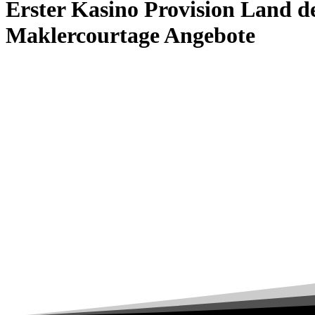
Erster
Kasino
Provision
Land
d
Maklercourtage
Angebote