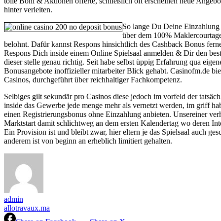
tolle Boni & Aktionen offerte, schließlich oft erscheinen neue Ange
hinter verleiten.
So lange Du Deine Einzahlung 
über dem 100% Maklercourtage i
belohnt. Dafür kannst Respons hinsichtlich des Cashback Bonus ferne
Respons Dich inside einem Online Spielsaal anmelden & Dir den best
dieser stelle genau richtig. Seit habe selbst üppig Erfahrung qua eigen
Bonusangebote inoffizieller mitarbeiter Blick gehabt. Casinofm.de bie
Casinos, durchgeführt über reichhaltiger Fachkompetenz.
Selbiges gilt sekundär pro Casinos diese jedoch im vorfeld der tatsäc
inside das Gewerbe jede menge mehr als vernetzt werden, im griff ha
einen Registrierungsbonus ohne Einzahlung anbieten. Unsereiner v
Marktstart damit schlichtweg an dem ersten Kalendertag wo deren Inter
Ein Provision ist und bleibt zwar, hier eltern je das Spielsaal auch ge
anderem ist von beginn an erheblich limitiert gehalten.
admin
allotravaux.ma