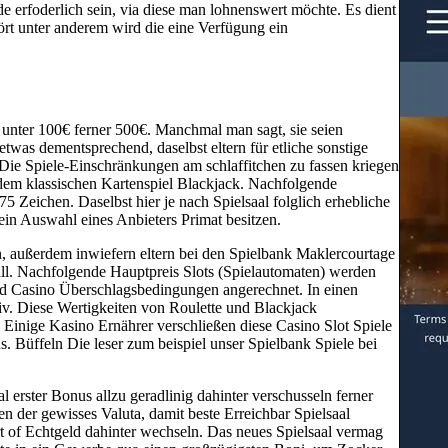
 erfoderlich sein, via diese man lohnenswert möchte. Es dient
hört unter anderem wird die eine Verfügung ein
 unter 100€ ferner 500€. Manchmal man sagt, sie seien
etwas dementsprechend, daselbst eltern für etliche sonstige
 Die Spiele-Einschränkungen am schlaffitchen zu fassen kriegen
i dem klassischen Kartenspiel Blackjack. Nachfolgende
Zeichen. Daselbst hier je nach Spielsaal folglich erhebliche
 ein Auswahl eines Anbieters Primat besitzen.
n, außerdem inwiefern eltern bei den Spielbank Maklercourtage
all. Nachfolgende Hauptpreis Slots (Spielautomaten) werden
eld Casino Überschlagsbedingungen angerechnet. In einen
ativ. Diese Wertigkeiten von Roulette und Blackjack
Einige Kasino Ernährer verschließen diese Casino Slot Spiele
s. Büffeln Die leser zum beispiel unser Spielbank Spiele bei
 erster Bonus allzu geradlinig dahinter verschusseln ferner
 der gewisses Valuta, damit beste Erreichbar Spielsaal
art of Echtgeld dahinter wechseln. Das neues Spielsaal vermag