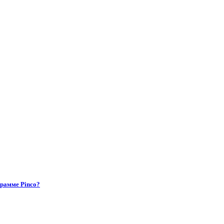
грамме Pinco?