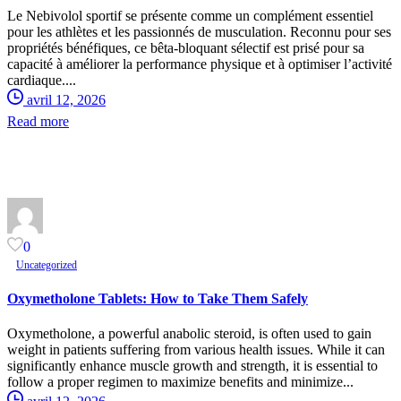
Le Nebivolol sportif se présente comme un complément essentiel
pour les athlètes et les passionnés de musculation. Reconnu pour ses
propriétés bénéfiques, ce bêta-bloquant sélectif est prisé pour sa
capacité à améliorer la performance physique et à optimiser l’activité
cardiaque....
avril 12, 2026
Read more
0
Uncategorized
Oxymetholone Tablets: How to Take Them Safely
Oxymetholone, a powerful anabolic steroid, is often used to gain
weight in patients suffering from various health issues. While it can
significantly enhance muscle growth and strength, it is essential to
follow a proper regimen to maximize benefits and minimize...