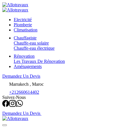
Electricité
Plomberie
Climatisation
Chauffagiste
Chauffe-eau solaire
Chauffe-eau électrique
Rénovation
Les Travaux De Rénovation
Aménagements
Demandez Un Devis
Marrakech , Maroc
+212660614402
Suivez-Nous
Demandez Un Devis