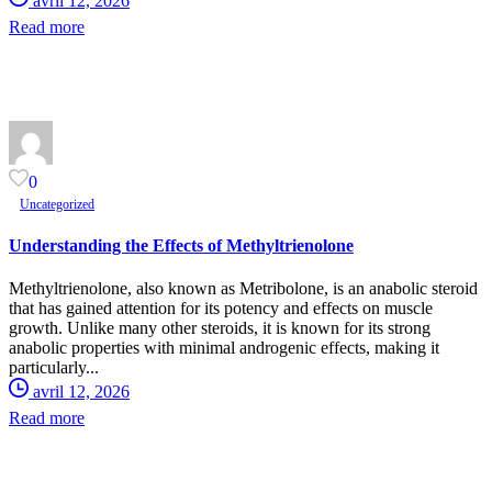
avril 12, 2026
Read more
0
Uncategorized
Understanding the Effects of Methyltrienolone
Methyltrienolone, also known as Metribolone, is an anabolic steroid
that has gained attention for its potency and effects on muscle
growth. Unlike many other steroids, it is known for its strong
anabolic properties with minimal androgenic effects, making it
particularly...
avril 12, 2026
Read more