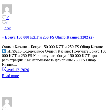
0
0
News
– Бонус 150 000 KZT и 250 FS Olimp Казино.3202 (2)
Олимп Казино – Бонус 150 000 KZT и 250 FS Olimp Казино
ИГРАТЬ Содержимое Олимп Казино: Получите Бонус 150
000 KZT и 250 FS Как получить бонус 150 000 KZT при
регистрации Как использовать фриспины 250 FS Olimp
Казино...
avril 12, 2026
Read more