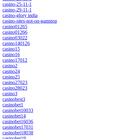
casino-25-11-1
casino-29-11-1
casino-glory india
casino-sites-not-on-gamstop
casino01265
casino01266
casino03022
casino140126
casino15
casino16
casino17012
casino2
casino24
casino25
casino27023
casino28023
casino3
casinobest3
casinobet1
casinobet10033
casinobet14
casinobet16036
casinobet17031
casinobet18038
casinobet19