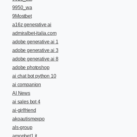
9950_wa
9Mostbet
a16z generative ai
admiralbet-italia.com
adobe generative ai 1
adobe generative ai 3
adobe generative ai 8
adobe photoshop
ai chat bot python 10
ai companion
AI News
ai sales bot 4
ai-girlfriend
akoautismexpo
als-group
amonbet1.it