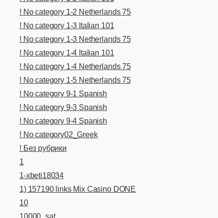
! No category 1-2 Netherlands 75
! No category 1-3 Italian 101
! No category 1-3 Netherlands 75
! No category 1-4 Italian 101
! No category 1-4 Netherlands 75
! No category 1-5 Netherlands 75
! No category 9-1 Spanish
! No category 9-3 Spanish
! No category 9-4 Spanish
! No category02_Greek
! Без рубрики
1
1-xbeti18034
1) 157190 links Mix Casino DONE
10
10000_sat