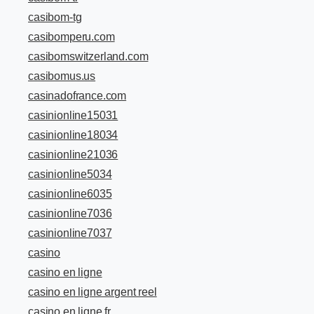
casibom-tg
casibomperu.com
casibomswitzerland.com
casibomus.us
casinadofrance.com
casinionline15031
casinionline18034
casinionline21036
casinionline5034
casinionline6035
casinionline7036
casinionline7037
casino
casino en ligne
casino en ligne argent reel
casino en ligne fr