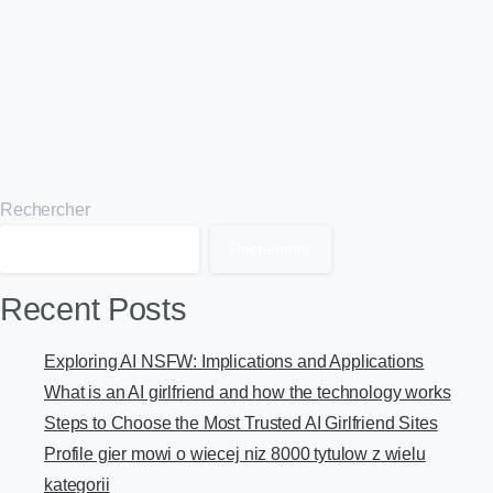
décembre 12, 2025
Read more
Rechercher
Rechercher
Recent Posts
Exploring AI NSFW: Implications and Applications
What is an AI girlfriend and how the technology works
Steps to Choose the Most Trusted AI Girlfriend Sites
Profile gier mowi o wiecej niz 8000 tytulow z wielu
kategorii