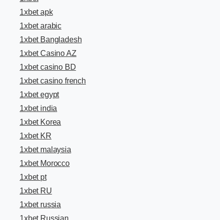
1xbet apk
1xbet arabic
1xbet Bangladesh
1xbet Casino AZ
1xbet casino BD
1xbet casino french
1xbet egypt
1xbet india
1xbet Korea
1xbet KR
1xbet malaysia
1xbet Morocco
1xbet pt
1xbet RU
1xbet russia
1xbet Russian