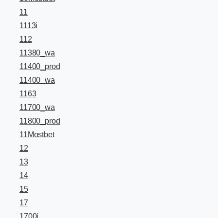
11
1113i
112
11380_wa
11400_prod
11400_wa
1163
11700_wa
11800_prod
11Mostbet
12
13
14
15
17
1700i