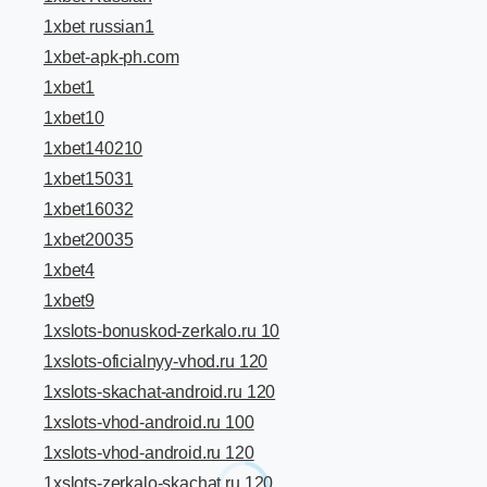
1xbet russian1
1xbet-apk-ph.com
1xbet1
1xbet10
1xbet140210
1xbet15031
1xbet16032
1xbet20035
1xbet4
1xbet9
1xslots-bonuskod-zerkalo.ru 10
1xslots-oficialnyy-vhod.ru 120
1xslots-skachat-android.ru 120
1xslots-vhod-android.ru 100
1xslots-vhod-android.ru 120
1xslots-zerkalo-skachat.ru 120