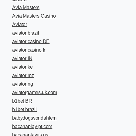
Avia Masters
Avia Masters Casino
Aviator
aviator brazil
aviator casino DE
aviator casino fr
aviator IN
aviator ke
aviator mz
aviator ng
aviatorgames.uk.com
b1bet BR
b1bet brazil
babydogsvondahlem
bacanaplay-pt.com
bacanaplayus.us