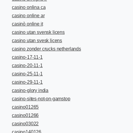
casino onlina ca
casino online ar
casinò online it
casino utan svensk licens
casino utan svesk licens
casino zonder crucks netherlands
casino-17-11-1
casino-20-11-1
casino-25-11-1
casino-29-11-1
casino-glory india
casino-sites-not-on-gamstop
casino01265
casino01266
casino03022
casino140126