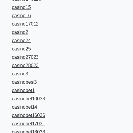
casino15
casino16
casino17012
casino2
casino24
casino25
casino27023
casino28023
casino3
casinobest3
casinobet1
casinobet10033
casinobet14
casinobet16036
casinobet17031
casinobet18038