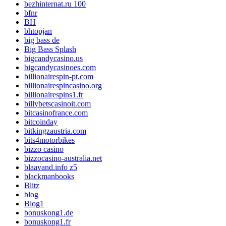
bezhinternat.ru 100
bfnr
BH
bhtopjan
big bass de
Big Bass Splash
bigcandycasino.us
bigcandycasinoes.com
billionairespin-pt.com
billionairespincasino.org
billionairespins1.fr
billybetscasinoit.com
bitcasinofrance.com
bitcoinday
bitkingzaustria.com
bits4motorbikes
bizzo casino
bizzocasino-australia.net
blaavand.info z5
blackmanbooks
Blitz
blog
Blog1
bonuskong1.de
bonuskong1.fr