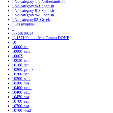
! No category 1-5 Netherlands 75
! No category 9-1 Spanish
! No category 9-3 Spanish
! No category 9-4 Spanish
! No category02_Greek
! Без рубрики
1
1-xbeti18034
1) 157190 links Mix Casino DONE
10
10000_sat
10000_sat3
1000Z
10030_sat
10100_sat
10200_prod3
10200_sat
10200_sat2
10300_wa
10400_prod
10400_sat3
10450_wa
10700_sat
10700_wa
10700_wa2