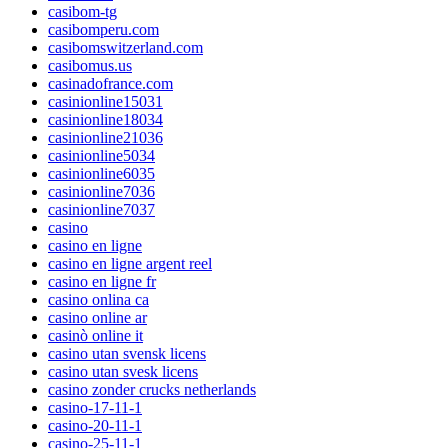
casibom-tg
casibomperu.com
casibomswitzerland.com
casibomus.us
casinadofrance.com
casinionline15031
casinionline18034
casinionline21036
casinionline5034
casinionline6035
casinionline7036
casinionline7037
casino
casino en ligne
casino en ligne argent reel
casino en ligne fr
casino onlina ca
casino online ar
casinò online it
casino utan svensk licens
casino utan svesk licens
casino zonder crucks netherlands
casino-17-11-1
casino-20-11-1
casino-25-11-1