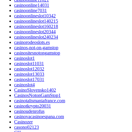
casinoonline14031
casinoonline7031
casinoonlineslot10342
casinoonlineslot140215
casinoonlineslot160218
casinoonlineslot20344
casinoonlineslot240234
casinorodeoslots.es
casinos-not-on-gamstop
casinositesnotongamstop
casinoslot1
casinoslot11031
casinoslot12032
casinoslot13033
casinoslot17031
casinoslot4
CasinoSlovensko1402
CasinosNotonGamStop1
casinotalismaniafrance.com
casinotkrypto20031
casinoudenrofus
casinovacasinoespana.com
Casinozer
casono02123