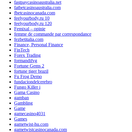
fastpaycasinoaustralia.net
fatbetcasinoaustralia.com
fbetcasinocanada.com
feelyourbody.ru 10
feelyourbody.ru 120
Femixal – opinie
femme de commande par correspondance
fezbetitalia.com
Finance, Personal Finance
FinTech
Forex Trading
formandifvg
Fortune Gems 2
fortune tiger brazil
Fu Frog Demo
fundaciondelcerebro
Fungo Killer i
Gama Casino
gamban
Gambling
Game
gamecasino4031
Games
gametwist-hu.com
gametwistcasinocanada.com