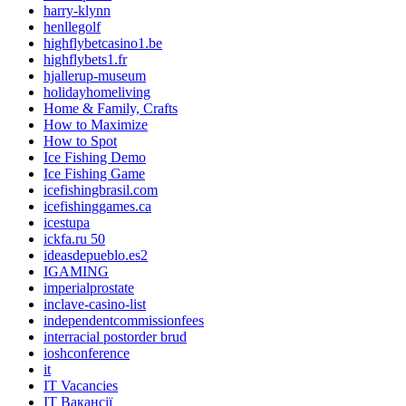
harry-klynn
henllegolf
highflybetcasino1.be
highflybets1.fr
hjallerup-museum
holidayhomeliving
Home & Family, Crafts
How to Maximize
How to Spot
Ice Fishing Demo
Ice Fishing Game
icefishingbrasil.com
icefishinggames.ca
icestupa
ickfa.ru 50
ideasdepueblo.es2
IGAMING
imperialprostate
inclave-casino-list
independentcommissionfees
interracial postorder brud
ioshconference
it
IT Vacancies
IT Вакансії