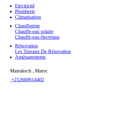
Electricité
Plomberie
Climatisation
Chauffagiste
Chauffe-eau solaire
Chauffe-eau électrique
Rénovation
Les Travaux De Rénovation
Aménagements
Marrakech , Maroc
+212660614402