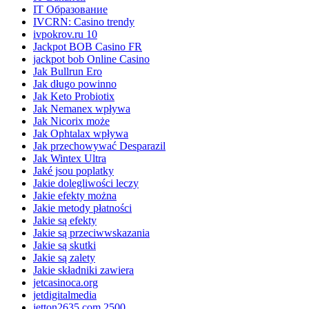
IT Образование
IVCRN: Casino trendy
ivpokrov.ru 10
Jackpot BOB Casino FR
jackpot bob Online Casino
Jak Bullrun Ero
Jak długo powinno
Jak Keto Probiotix
Jak Nemanex wpływa
Jak Nicorix może
Jak Ophtalax wpływa
Jak przechowywać Desparazil
Jak Wintex Ultra
Jaké jsou poplatky
Jakie dolegliwości leczy
Jakie efekty można
Jakie metody płatności
Jakie są efekty
Jakie są przeciwwskazania
Jakie są skutki
Jakie są zalety
Jakie składniki zawiera
jetcasinoca.org
jetdigitalmedia
jetton2635.com 2500