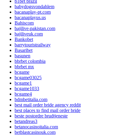
b1bet brazil
babydogsvondahlem
bacanaplay-pt.com
bacanaplayus.us
Bahiscom
bajilive-pakistan.com
bajiliveuk.com
Bankobet
barrytouristrailway
Basaribet
basunen
bbrbet colombia
bbrbet mx
bcgame
bcgame03025
bcgame1
bcgame1033
bcgame4
bdmbetitalia.com
best mail order bride agency reddit
best places to find mail order bride
beste postordre brudtjeneste
betandreas3
betanocasinoitalia.com
betblastcasinouk.com