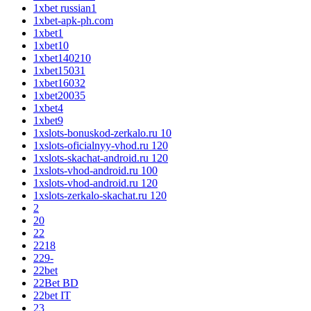
1xbet russian1
1xbet-apk-ph.com
1xbet1
1xbet10
1xbet140210
1xbet15031
1xbet16032
1xbet20035
1xbet4
1xbet9
1xslots-bonuskod-zerkalo.ru 10
1xslots-oficialnyy-vhod.ru 120
1xslots-skachat-android.ru 120
1xslots-vhod-android.ru 100
1xslots-vhod-android.ru 120
1xslots-zerkalo-skachat.ru 120
2
20
22
2218
229-
22bet
22Bet BD
22bet IT
23