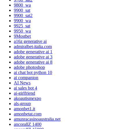
9800_wa
9900_sat
9900_sat2
9900_wa
9925_sat
9950_wa
9Mostbet
a16z generative ai
admiralbet-italia.com
adobe generative ai 1
adobe generative ai 3
adobe generative ai 8
adobe photoshop
ai chat bot python 10
ai companion
AI News
ai sales bot 4
ai-girlfriend
akoautismexpo
als-group
amonbet1.it
amonbetat.com
amunracasinoaustralia.net
ancorallZ 1400