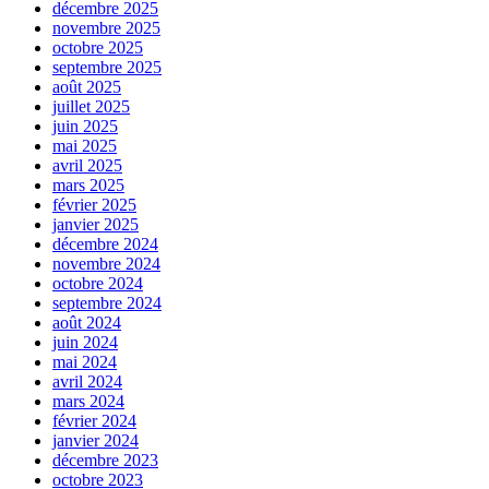
décembre 2025
novembre 2025
octobre 2025
septembre 2025
août 2025
juillet 2025
juin 2025
mai 2025
avril 2025
mars 2025
février 2025
janvier 2025
décembre 2024
novembre 2024
octobre 2024
septembre 2024
août 2024
juin 2024
mai 2024
avril 2024
mars 2024
février 2024
janvier 2024
décembre 2023
octobre 2023