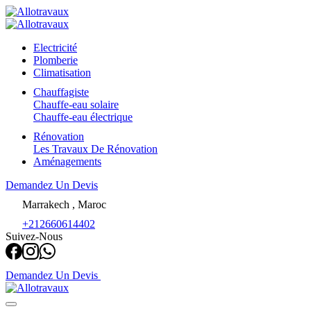
Electricité
Plomberie
Climatisation
Chauffagiste
Chauffe-eau solaire
Chauffe-eau électrique
Rénovation
Les Travaux De Rénovation
Aménagements
Demandez Un Devis
Marrakech , Maroc
+212660614402
Suivez-Nous
Demandez Un Devis