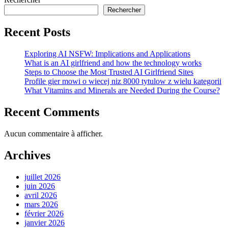
Rechercher
Recent Posts
Exploring AI NSFW: Implications and Applications
What is an AI girlfriend and how the technology works
Steps to Choose the Most Trusted AI Girlfriend Sites
Profile gier mowi o wiecej niz 8000 tytulow z wielu kategorii
What Vitamins and Minerals are Needed During the Course?
Recent Comments
Aucun commentaire à afficher.
Archives
juillet 2026
juin 2026
avril 2026
mars 2026
février 2026
janvier 2026