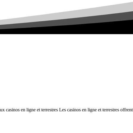
 casinos en ligne et terrestres Les casinos en ligne et terrestres offrent