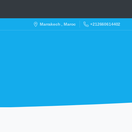
+212660614402
Marrakech , Maroc