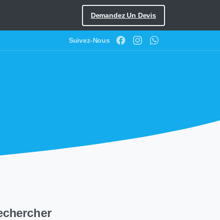
Demandez Un Devis
Suivez-Nous
echercher