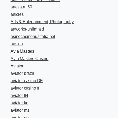
arteza.ru 50
articles
Arts & Entertainment, Photography
artworks-unlimited
asinocasinoaustralia.net
austria
Avia Masters
Avia Masters Casino
Aviator
aviator brazil
aviator casino DE
aviator casino fr
aviator IN
aviator ke
aviator mz
aviator ng