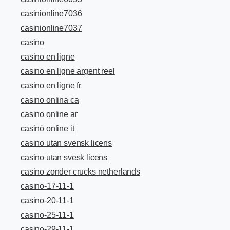
casinionline7036
casinionline7037
casino
casino en ligne
casino en ligne argent reel
casino en ligne fr
casino onlina ca
casino online ar
casinò online it
casino utan svensk licens
casino utan svesk licens
casino zonder crucks netherlands
casino-17-11-1
casino-20-11-1
casino-25-11-1
casino-29-11-1