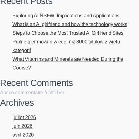
Recent Posts
Exploring AI NSFW: Implications and Applications
What is an AI girlfriend and how the technology works
Steps to Choose the Most Trusted AI Girlfriend Sites
Profile gier mowi o wiecej niz 8000 tytulow z wielu
kategorii
What Vitamins and Minerals are Needed During the
Course?
Recent Comments
Aucun commentaire à afficher.
Archives
juillet 2026
juin 2026
avril 2026