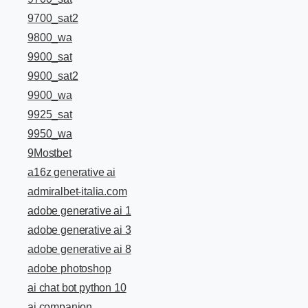
9700_sat2
9800_wa
9900_sat
9900_sat2
9900_wa
9925_sat
9950_wa
9Mostbet
a16z generative ai
admiralbet-italia.com
adobe generative ai 1
adobe generative ai 3
adobe generative ai 8
adobe photoshop
ai chat bot python 10
ai companion