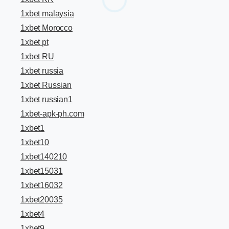
1xbet malaysia
1xbet Morocco
1xbet pt
1xbet RU
1xbet russia
1xbet Russian
1xbet russian1
1xbet-apk-ph.com
1xbet1
1xbet10
1xbet140210
1xbet15031
1xbet16032
1xbet20035
1xbet4
1xbet9