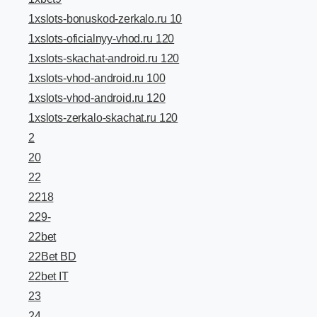
1xslots-bonuskod-zerkalo.ru 10
1xslots-oficialnyy-vhod.ru 120
1xslots-skachat-android.ru 120
1xslots-vhod-android.ru 100
1xslots-vhod-android.ru 120
1xslots-zerkalo-skachat.ru 120
2
20
22
2218
229-
22bet
22Bet BD
22bet IT
23
24