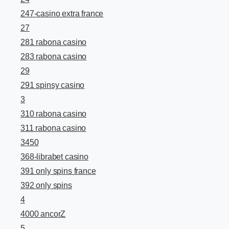
247-casino extra france
27
281 rabona casino
283 rabona casino
29
291 spinsy casino
3
310 rabona casino
311 rabona casino
3450
368-librabet casino
391 only spins france
392 only spins
4
4000 ancorZ
5